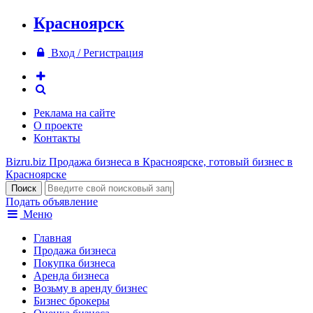
Красноярск
Вход / Регистрация
Реклама на сайте
О проекте
Контакты
Bizru.biz
Продажа бизнеса в Красноярске, готовый бизнес в
Красноярске
Подать объявление
Меню
Главная
Продажа бизнеса
Покупка бизнеса
Аренда бизнеса
Возьму в аренду бизнес
Бизнес брокеры