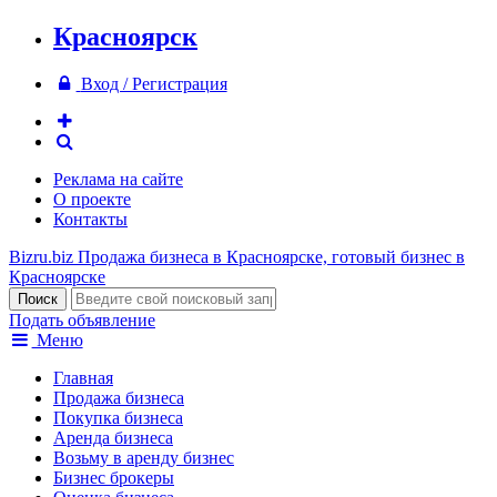
Красноярск
Вход / Регистрация
Реклама на сайте
О проекте
Контакты
Bizru.biz
Продажа бизнеса в Красноярске, готовый бизнес в
Красноярске
Подать объявление
Меню
Главная
Продажа бизнеса
Покупка бизнеса
Аренда бизнеса
Возьму в аренду бизнес
Бизнес брокеры