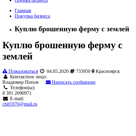
Оценка бизнеса
Главная
Покупка бизнеса
Куплю брошенную ферму с землей
Куплю брошенную ферму с
землей
Пожаловаться
04.05.2020
733950
Красноярск
Контактное лицо:
Владимир Попов
Написать сообщение
Телефон(ы):
8 391 2090971
E-mail:
chif1976@mail.ru