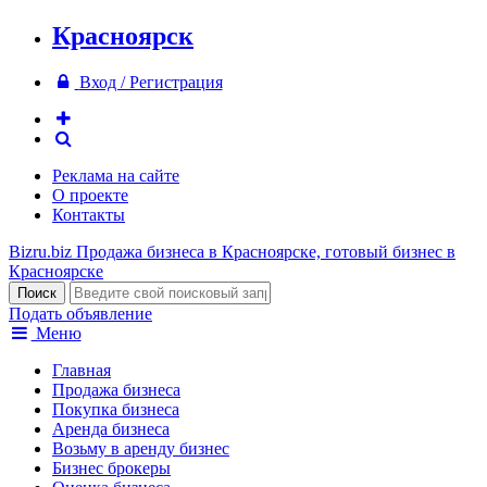
Красноярск
Вход / Регистрация
Реклама на сайте
О проекте
Контакты
Bizru.biz
Продажа бизнеса в Красноярске, готовый бизнес в
Красноярске
Подать объявление
Меню
Главная
Продажа бизнеса
Покупка бизнеса
Аренда бизнеса
Возьму в аренду бизнес
Бизнес брокеры