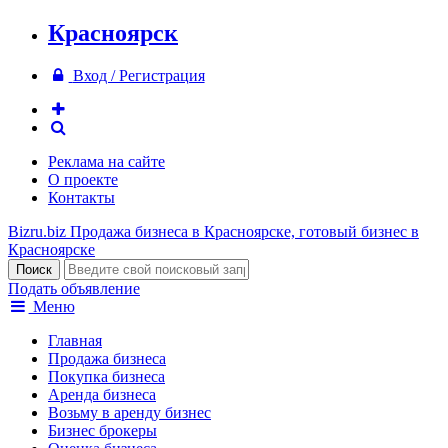
Красноярск
Вход / Регистрация
Реклама на сайте
О проекте
Контакты
Bizru.biz
Продажа бизнеса в Красноярске, готовый бизнес в
Красноярске
Подать объявление
Меню
Главная
Продажа бизнеса
Покупка бизнеса
Аренда бизнеса
Возьму в аренду бизнес
Бизнес брокеры