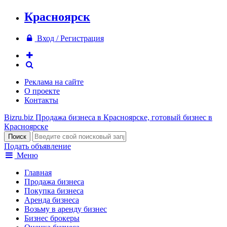
Красноярск
Вход / Регистрация
Реклама на сайте
О проекте
Контакты
Bizru.biz
Продажа бизнеса в Красноярске, готовый бизнес в
Красноярске
Подать объявление
Меню
Главная
Продажа бизнеса
Покупка бизнеса
Аренда бизнеса
Возьму в аренду бизнес
Бизнес брокеры