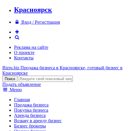
Красноярск
Вход / Регистрация
Реклама на сайте
О проекте
Контакты
Bizru.biz
Продажа бизнеса в Красноярске, готовый бизнес в
Красноярске
Подать объявление
Меню
Главная
Продажа бизнеса
Покупка бизнеса
Аренда бизнеса
Возьму в аренду бизнес
Бизнес брокеры