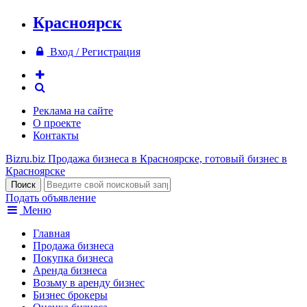
Красноярск
Вход / Регистрация
Реклама на сайте
О проекте
Контакты
Bizru.biz
Продажа бизнеса в Красноярске, готовый бизнес в
Красноярске
Подать объявление
Меню
Главная
Продажа бизнеса
Покупка бизнеса
Аренда бизнеса
Возьму в аренду бизнес
Бизнес брокеры