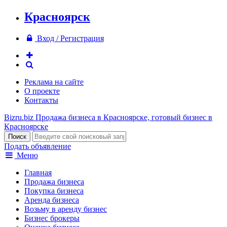
Красноярск
Вход / Регистрация
Реклама на сайте
О проекте
Контакты
Bizru.biz
Продажа бизнеса в Красноярске, готовый бизнес в
Красноярске
Подать объявление
Меню
Главная
Продажа бизнеса
Покупка бизнеса
Аренда бизнеса
Возьму в аренду бизнес
Бизнес брокеры