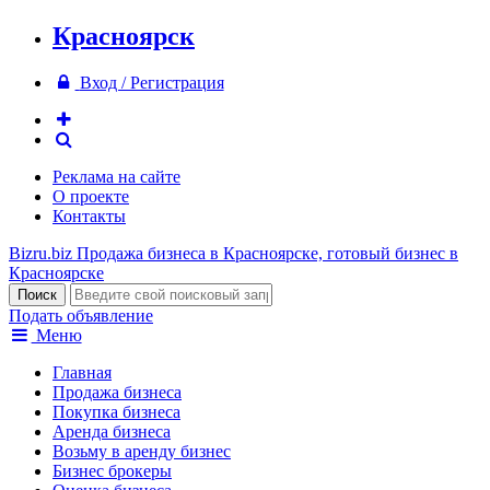
Красноярск
Вход / Регистрация
Реклама на сайте
О проекте
Контакты
Bizru.biz
Продажа бизнеса в Красноярске, готовый бизнес в
Красноярске
Подать объявление
Меню
Главная
Продажа бизнеса
Покупка бизнеса
Аренда бизнеса
Возьму в аренду бизнес
Бизнес брокеры