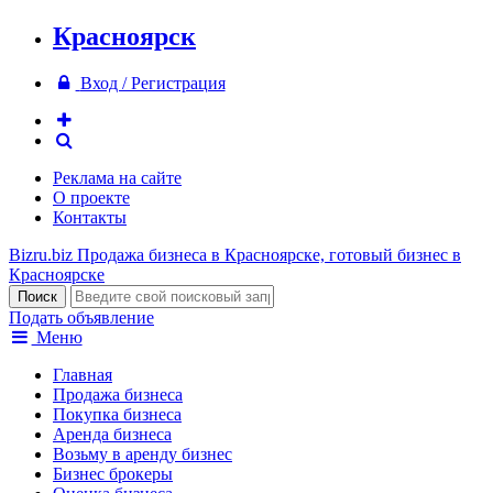
Красноярск
Вход / Регистрация
Реклама на сайте
О проекте
Контакты
Bizru.biz
Продажа бизнеса в Красноярске, готовый бизнес в
Красноярске
Подать объявление
Меню
Главная
Продажа бизнеса
Покупка бизнеса
Аренда бизнеса
Возьму в аренду бизнес
Бизнес брокеры