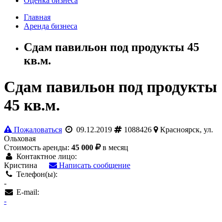
Оценка бизнеса
Главная
Аренда бизнеса
Сдам павильон под продукты 45
кв.м.
Сдам павильон под продукты
45 кв.м.
Пожаловаться
09.12.2019
1088426
Красноярск, ул.
Ольховая
Стоимость аренды:
45 000
в месяц
Контактное лицо:
Кристина
Написать сообщение
Телефон(ы):
-
E-mail:
-