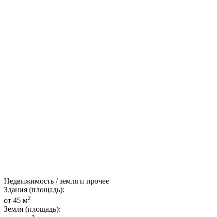
Недвижимость / земля и прочее
Здания (площадь):
2
от 45 м
Земля (площадь):