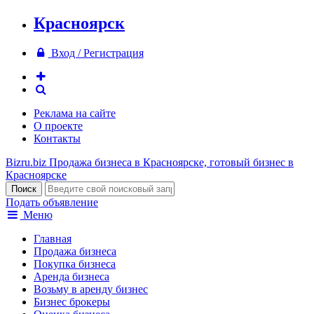
Красноярск
Вход / Регистрация
Реклама на сайте
О проекте
Контакты
Bizru.biz
Продажа бизнеса в Красноярске, готовый бизнес в
Красноярске
Подать объявление
Меню
Главная
Продажа бизнеса
Покупка бизнеса
Аренда бизнеса
Возьму в аренду бизнес
Бизнес брокеры