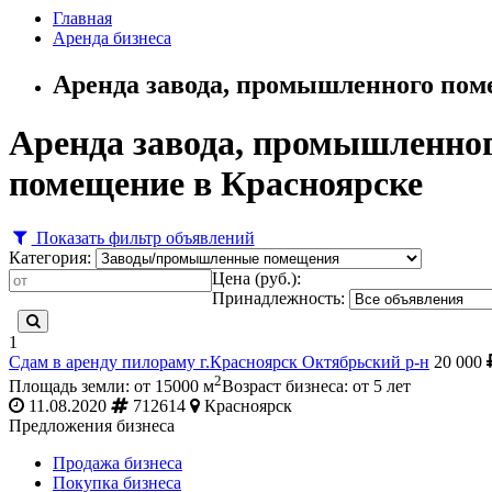
Главная
Аренда бизнеса
Аренда завода, промышленного пом
Аренда завода, промышленног
помещение в Красноярске
Показать фильтр объявлений
Категория:
Цена (руб.):
Принадлежность:
1
Сдам в аренду пилораму г.Красноярск Октябрьский р-н
20 000
2
Площадь земли: от 15000 м
Возраст бизнеса: от 5 лет
11.08.2020
712614
Красноярск
Предложения бизнеса
Продажа бизнеса
Покупка бизнеса