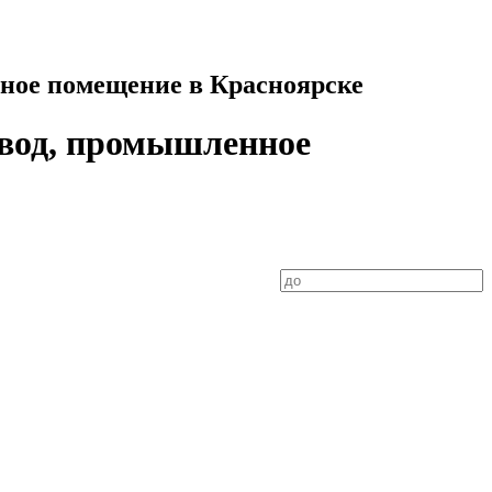
нное помещение в Красноярске
авод, промышленное