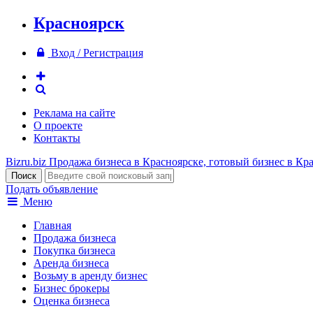
Красноярск
Вход / Регистрация
Реклама на сайте
О проекте
Контакты
Bizru.biz
Продажа бизнеса в Красноярске, готовый бизнес в Кр
Подать объявление
Меню
Главная
Продажа бизнеса
Покупка бизнеса
Аренда бизнеса
Возьму в аренду бизнес
Бизнес брокеры
Оценка бизнеса