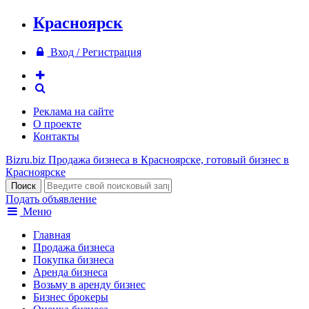
Красноярск
Вход / Регистрация
Реклама на сайте
О проекте
Контакты
Bizru.biz
Продажа бизнеса в Красноярске, готовый бизнес в
Красноярске
Подать объявление
Меню
Главная
Продажа бизнеса
Покупка бизнеса
Аренда бизнеса
Возьму в аренду бизнес
Бизнес брокеры