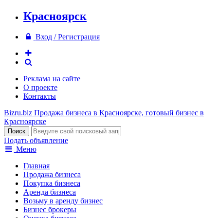
Красноярск
Вход / Регистрация
Реклама на сайте
О проекте
Контакты
Bizru.biz
Продажа бизнеса в Красноярске, готовый бизнес в
Красноярске
Подать объявление
Меню
Главная
Продажа бизнеса
Покупка бизнеса
Аренда бизнеса
Возьму в аренду бизнес
Бизнес брокеры