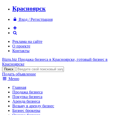
Красноярск
Вход / Регистрация
Реклама на сайте
О проекте
Контакты
Bizru.biz
Продажа бизнеса в Красноярске, готовый бизнес в
Красноярске
Подать объявление
Меню
Главная
Продажа бизнеса
Покупка бизнеса
Аренда бизнеса
Возьму в аренду бизнес
Бизнес брокеры