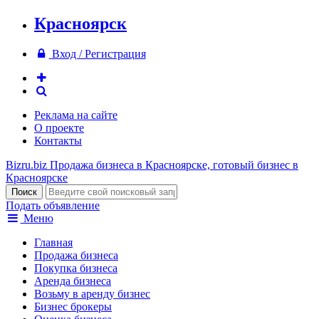
Красноярск
Вход / Регистрация
Реклама на сайте
О проекте
Контакты
Bizru.biz
Продажа бизнеса в Красноярске, готовый бизнес в
Красноярске
Подать объявление
Меню
Главная
Продажа бизнеса
Покупка бизнеса
Аренда бизнеса
Возьму в аренду бизнес
Бизнес брокеры