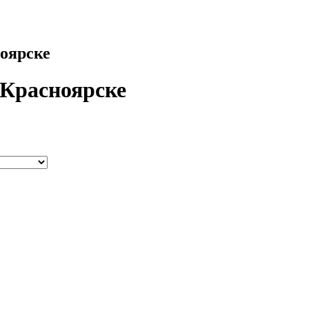
ноярске
 Красноярске