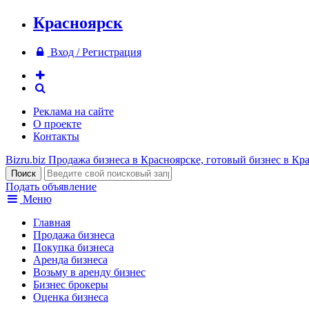
Красноярск
Вход / Регистрация
Реклама на сайте
О проекте
Контакты
Bizru.biz
Продажа бизнеса в Красноярске, готовый бизнес в Кр
Подать объявление
Меню
Главная
Продажа бизнеса
Покупка бизнеса
Аренда бизнеса
Возьму в аренду бизнес
Бизнес брокеры
Оценка бизнеса