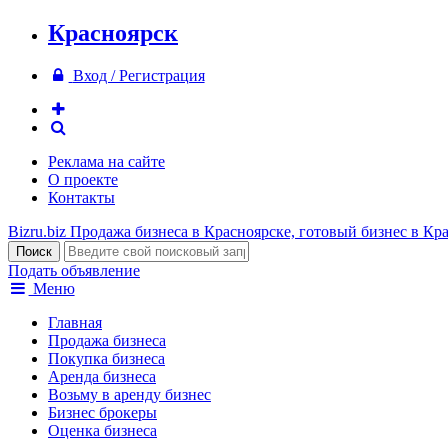
Красноярск
Вход / Регистрация
Реклама на сайте
О проекте
Контакты
Bizru.biz
Продажа бизнеса в Красноярске, готовый бизнес в Кр
Подать объявление
Меню
Главная
Продажа бизнеса
Покупка бизнеса
Аренда бизнеса
Возьму в аренду бизнес
Бизнес брокеры
Оценка бизнеса