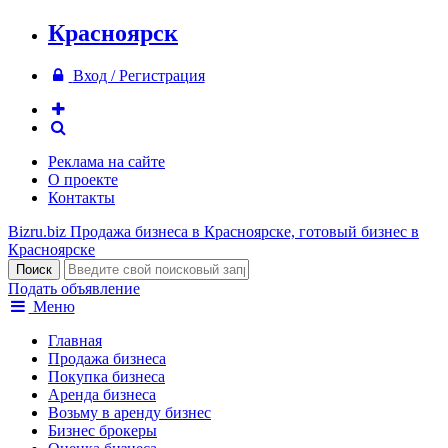
Красноярск
Вход / Регистрация
Реклама на сайте
О проекте
Контакты
Bizru.biz
Продажа бизнеса в Красноярске, готовый бизнес в
Красноярске
Подать объявление
Меню
Главная
Продажа бизнеса
Покупка бизнеса
Аренда бизнеса
Возьму в аренду бизнес
Бизнес брокеры