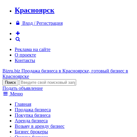
Красноярск
Вход / Регистрация
Реклама на сайте
О проекте
Контакты
Bizru.biz
Продажа бизнеса в Красноярске, готовый бизнес в
Красноярске
Подать объявление
Меню
Главная
Продажа бизнеса
Покупка бизнеса
Аренда бизнеса
Возьму в аренду бизнес
Бизнес брокеры