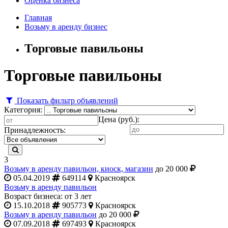
Оценка бизнеса
Главная
Возьму в аренду бизнес
Торговые павильоны
Торговые павильоны
Показать фильтр объявлений
Категория:
Цена (руб.):
Принадлежность:
3
Возьму в аренду павильон, киоск, магазин
до 20 000
05.04.2019
649114
Красноярск
Возьму в аренду павильон
Возраст бизнеса: от 3 лет
15.10.2018
905773
Красноярск
Возьму в аренду павильон
до 20 000
07.09.2018
697493
Красноярск