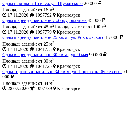
Сдам павильон 16 кв.м. ул. Шумятского
20 000
2
Площадь зданий: от 16 м
17.11.2020
1097792
Красноярск
Сдам в аренду павильон с оборудованием
45 000
2
2
Площадь зданий: от 48 м
Площадь земли: от 100 м
17.11.2020
1097779
Красноярск
Сдам в аренду павильон 25 кв.м., ул. Рокосовского
15 000
2
Площадь зданий: от 25 м
17.11.2020
1041733
Красноярск
Сдам в аренду павильон 30 кв.м., ул. 9 мая
90 000
2
Площадь зданий: от 30 м
17.11.2020
1041725
Красноярск
Сдам торговый павильон 34 кв.м. ул. Партизана Железняка
51
000
2
Площадь зданий: от 34 м
28.07.2020
1097789
Красноярск