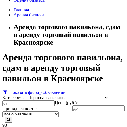
Оценка бизнеса
Главная
Аренда бизнеса
Аренда торгового павильона, сдам
в аренду торговый павильон в
Красноярске
Аренда торгового павильона,
сдам в аренду торговый
павильон в Красноярске
Показать фильтр объявлений
Категория:
Цена (руб.):
Принадлежность:
98