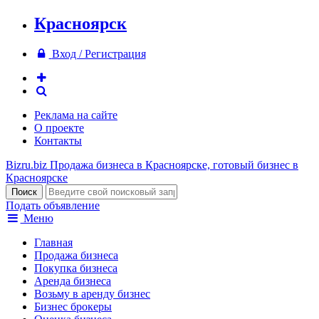
Красноярск
Вход / Регистрация
Реклама на сайте
О проекте
Контакты
Bizru.biz
Продажа бизнеса в Красноярске, готовый бизнес в
Красноярске
Подать объявление
Меню
Главная
Продажа бизнеса
Покупка бизнеса
Аренда бизнеса
Возьму в аренду бизнес
Бизнес брокеры