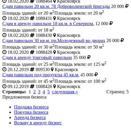
18.02.2020
1088464
Красноярск
Сдам павильон 20 кв.м. 78 Добровольческой бригады
20 000
2
2
Площадь зданий: от 20 м
Площадь земли: от 20 м
18.02.2020
1088431
Красноярск
Сдам в аренду павильон 18 кв.м. в Северном.
12 000
2
Площадь зданий: от 18 м
18.02.2020
1088430
Красноярск
Сдам павильон 30 кв.м. пр.Молодежный во дворах
20 000
2
2
Площадь зданий: от 30 м
Площадь земли: от 50 м
18.02.2020
1088428
Красноярск
Сдам в аренду торговый павильон
35 000
2
2
Площадь зданий: от 25 м
Площадь земли: от 125 м
20.12.2019
809530
Красноярск
Сдам павильон под продукты 45 кв.м.
45 000
2
2
Площадь зданий: от 45 м
Площадь земли: от 100 м
09.12.2019
1088426
Красноярск
Страницы:
1
2
3
4
5
следующая »
Страниц: 5
Предложения бизнеса
Продажа бизнеса
Покупка бизнеса
Аренда бизнеса
Возьму в аренду бизнес